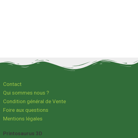
Contact
Qui sommes nous ?
Condition général de Vente
Foire aux questions
Mentions légales
Printosaurus 3D