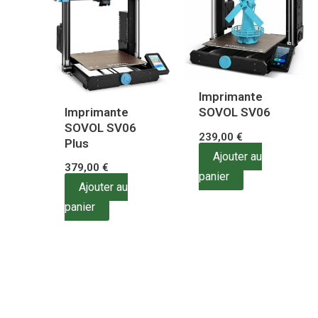
Imprimante
Imprimante
SOVOL SV06
SOVOL SV06
239,00
€
Plus
Ajouter au
379,00
€
panier
Ajouter au
panier