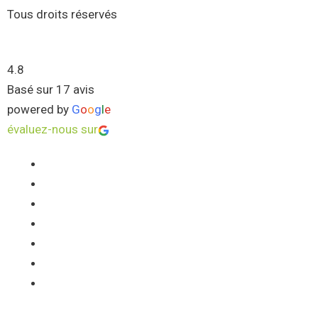
Tous droits réservés
4.8
Basé sur 17 avis
powered by
G
o
o
g
l
e
évaluez-nous sur